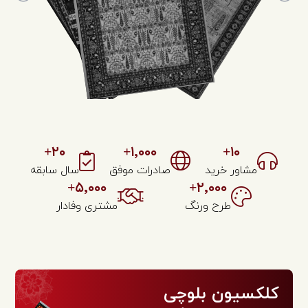
+
۲۰
+
۱٬۰۰۰
+
۱۰
مشاور خرید
صادرات موفق
سال سابقه
+
۵٬۰۰۰
+
۲٬۰۰۰
طرح ورنگ
مشتری وفادار
کلکسیون بلوچی