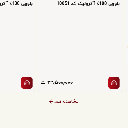
بلوچی 100٪ آکرولیک کد 10051
بلوچی 100٪ آکرولیک کد 58043
۲۲٫۵۰۰٫۰۰۰ ت
مشاهده همه