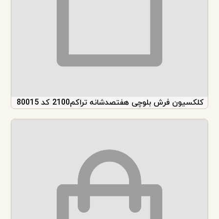
کلکسیون فرش بلوچی هفتصدشانه تراکم2100 کد 80015