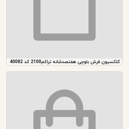
کلکسیون فرش بلوچی هفتصدشانه تراکم2100 کد 40082