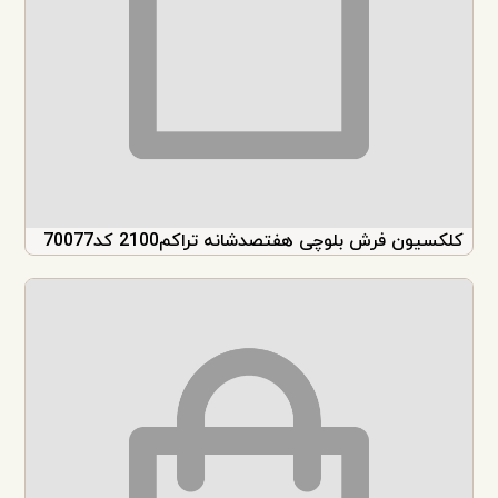
کلکسیون فرش بلوچی هفتصدشانه تراکم2100 کد70077