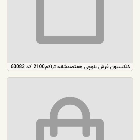
کلکسیون فرش بلوچی هفتصدشانه تراکم2100 کد 60083