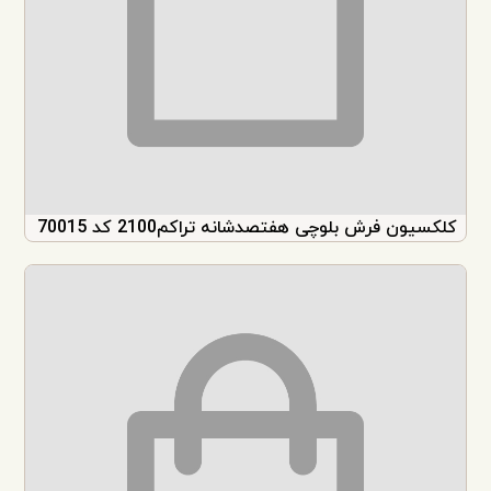
کلکسیون فرش بلوچی هفتصدشانه تراکم2100 کد 70015