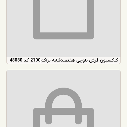
کلکسیون فرش بلوچی هفتصدشانه تراکم2100 کد 48080