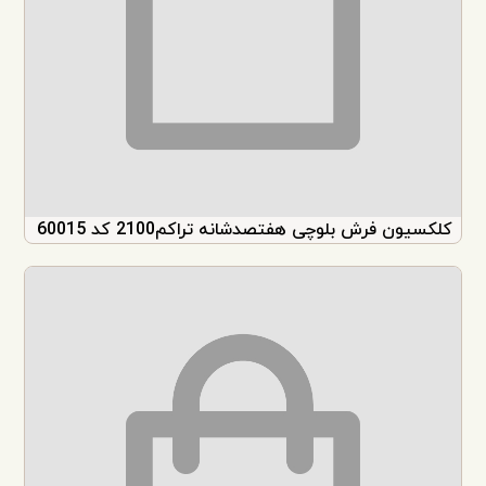
کلکسیون فرش بلوچی هفتصدشانه تراکم2100 کد 60015