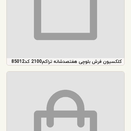
کلکسیون فرش بلوچی هفتصدشانه تراکم2100 کد85012