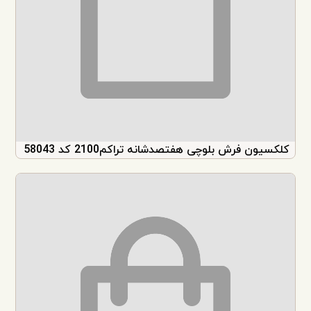
کلکسیون فرش بلوچی هفتصدشانه تراکم2100 کد 58043