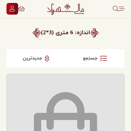
اندازه: 6 متری (3*2)
جستجو
جدیدترین
دسته‌بندی‌ها