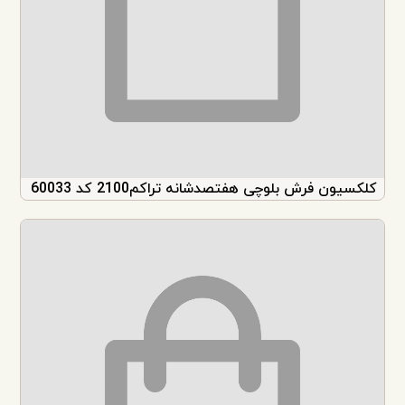
کلکسیون فرش بلوچی هفتصدشانه تراکم2100 کد 60033