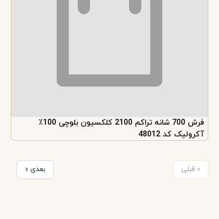
فرش 700 شانه تراکم 2100 کلکسیون بلوچی 100٪
آکرولیک کد 48012
« قبلی
بعدی »