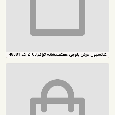
کلکسیون فرش بلوچی هفتصدشانه تراکم2100 کد 48081