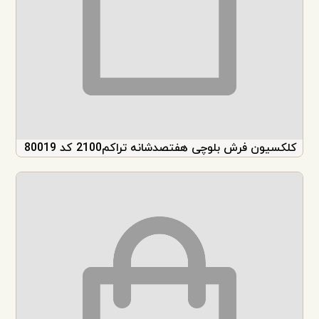
کلکسیون فرش بلوچی هفتصدشانه تراکم2100 کد 80019