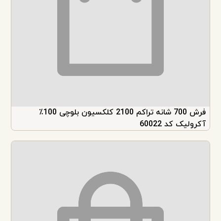
فرش 700 شانه تراکم 2100 کلکسیون بلوچی 100٪
آکرولیک کد 60022