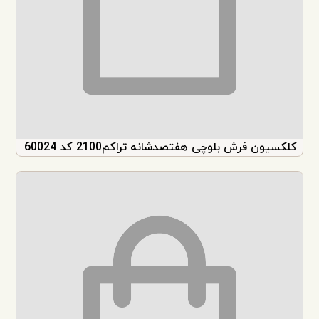
کلکسیون فرش بلوچی هفتصدشانه تراکم2100 کد 60024