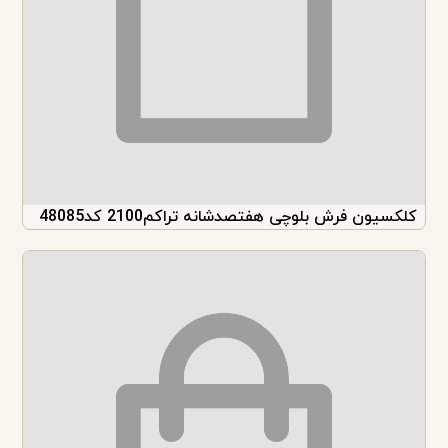
کلکسیون فرش بلوچی هفتصدشانه تراکم2100 کد48085