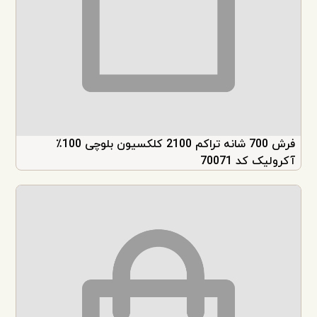
فرش 700 شانه تراکم 2100 کلکسیون بلوچی 100٪
آکرولیک کد 70071