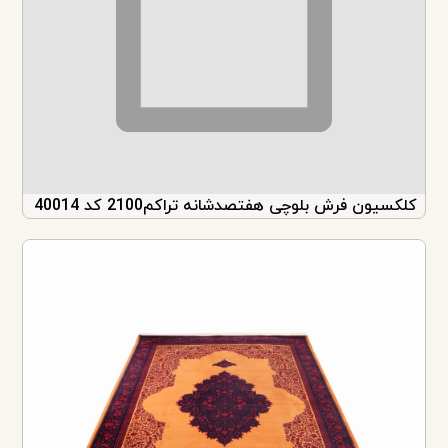
کلکسیون فرش بلوچی هفتصدشانه تراکم2100 کد 40014